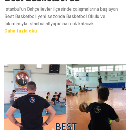
İstanbul’un Bahçelievler ilçesinde çalışmalarına başlayan
Best Basketbol, yeni sezonda Basketbol Okulu ve
takımlarıyla İstanbul altyapısına renk katacak.
“Basketbolun
Daha fazla oku
Tüm
Ayrıntıları
Best
Basketbol’da”