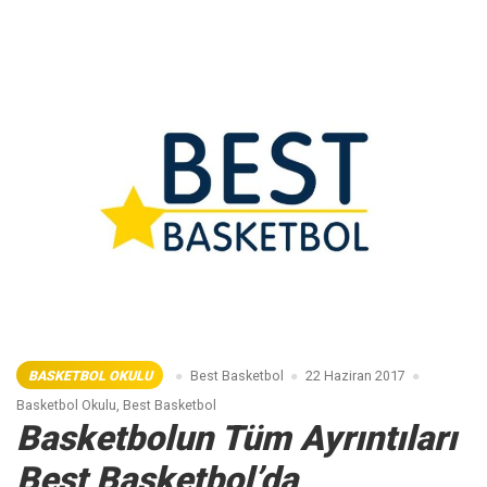
Bir
Basketbol
Okulu”
BASKETBOL OKULU
Best Basketbol
22 Haziran 2017
Basketbol Okulu
,
Best Basketbol
Basketbolun Tüm Ayrıntıları
Best Basketbol’da