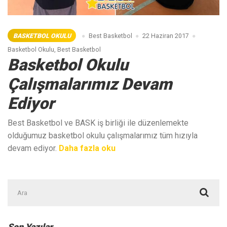
BASKETBOL OKULU
Best Basketbol
22 Haziran 2017
Basketbol Okulu
,
Best Basketbol
Basketbol Okulu
Çalışmalarımız Devam
Ediyor
Best Basketbol ve BASK iş birliği ile düzenlemekte
olduğumuz basketbol okulu çalışmalarımız tüm hızıyla
“Basketbol
devam ediyor.
Daha fazla oku
Okulu
Çalışmalarımız
Şunu
Devam
ara:
Ediyor”