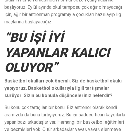
başlıyoruz. Eylül ayında okul temposu çok ağır olmayacağı
için, ağır bir antrenman programıyla çocukları hazırlayıp lig
maçlarına başlayacağız.
“BU İŞİ İYİ
YAPANLAR KALICI
OLUYOR”
Basketbol okulları çok önemli. Siz de basketbol okulu
yapıyoruz. Basketbol okullarıyla ilgili tartışmalar
sürüyor. Sizin bu konuda düşünceleriniz nelerdir?
Bu konu çok tartışılan bir konu. Biz antrenör olarak kendi
aramızda da bunu tartışıyoruz. Bu işi sadece ticari kaygılarla
yapan bazı arkadaşlar var. Herhangi bir basketbol eğitimleri
ve geçmişleri yok. O tür arkadaşlar yavaş yavaş elenmeye