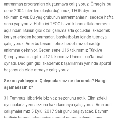
antrenman programları oluşturmaya çalışıyoruz. Örneğin; bu
sene 2004’lülerden oluşturduğumuz, TEOG diye bir
takımımız var. Bu yaş grubunun antrenmanlarını sadece hafta
sonu yapıyoruz. Hafta içi TEOG hazırlıklarını etkilememesi
açısından. Bunun gibi özel çalışmalarla çocukları akademik
kariyerlerinden koparmadan, basketbolun içinde tutmaya
çalışıyoruz. Ama bu başarılı olma hedefimiz olmadığı
anlamına gelmiyor. Geçen sene U16 takımımız Türkiye
Şampiyonası’na gitti. U12 takımımız Uniminicup’ta final
oynadı. Dediğim gibi akademik başarılarının yanında sportif
başarıyı da elde etmeye çalışıyoruz.
Sezon yaklaşıyor. Çalışmalarınız ne durumda? Hangi
aşamadasınız?
31 Temmuz itibariyle biz yaz sezonunu açtık. Elimizdeki
oyuncularla yeni sezona hazırlanmaya çalışıyoruz. Ama asıl
çalışmalarımız 5 Eylül 2017 Salı günü başlayacak. Bayram
tatilinin hemen arkasından normal sezon çalışmalarına