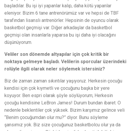
başladılar. Bu işi iyi yapanlar kalıp, daha kötü yapanlar
eleniyor. Bizim 6 tane antrenörümüz var ve hepsi de TBF
tarafından lisanslı antrenörler. Hepsinin de oyuncu olarak
basketbol geçmişi var. Diğer arkadaşlar da basketbol
geçmişi olan insanlarla yaparsa bu işi daha iyi olacağını
düşünüyorum.
Veliler son dönemde altyapılar için çok kritik bir
noktaya gelmeye başladı. Velilerin sporcular üzerindeki
rolüyle ilgili olarak neler söylemek istersiniz?
Biz de zaman zaman sıkıntılar yaşıyoruz. Herkesin çocuğu
kendisi için çok kıymetli ve çocuğunu başka bir yere
koyuyor. Ben espri olarak şöyle söylüyorum; Herkesin
çocuğu kendisine LeBron James! Durum bundan ibaret. O
nedenle beklentiler çok yüksek. Bizim karşımız gelince veli
“Benim çocuğumdan olur mu?” diyor. Bunu söyleme
şansımız yok. Biz size çocuğunuz basketbolcu olur ya da