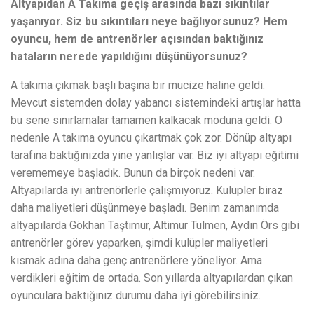
Altyapıdan A Takıma geçiş arasında bazı sıkıntılar
yaşanıyor. Siz bu sıkıntıları neye bağlıyorsunuz? Hem
oyuncu, hem de antrenörler açısından baktığınız
hataların nerede yapıldığını düşünüyorsunuz?
A takıma çıkmak başlı başına bir mucize haline geldi.
Mevcut sistemden dolay yabancı sistemindeki artışlar hatta
bu sene sınırlamalar tamamen kalkacak moduna geldi. O
nedenle A takıma oyuncu çıkartmak çok zor. Dönüp altyapı
tarafına baktığınızda yine yanlışlar var. Biz iyi altyapı eğitimi
verememeye başladık. Bunun da birçok nedeni var.
Altyapılarda iyi antrenörlerle çalışmıyoruz. Kulüpler biraz
daha maliyetleri düşünmeye başladı. Benim zamanımda
altyapılarda Gökhan Taştimur, Altimur Tülmen, Aydın Örs gibi
antrenörler görev yaparken, şimdi kulüpler maliyetleri
kısmak adına daha genç antrenörlere yöneliyor. Ama
verdikleri eğitim de ortada. Son yıllarda altyapılardan çıkan
oyunculara baktığınız durumu daha iyi görebilirsiniz.