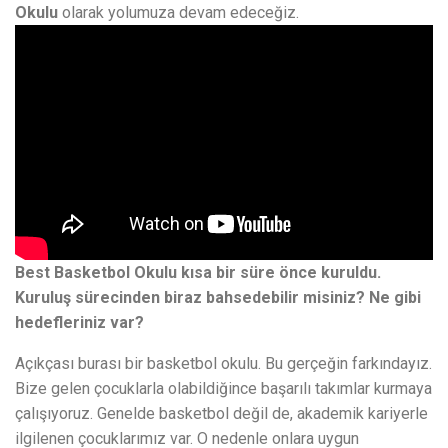
Okulu
olarak yolumuza devam edeceğiz.
Best Basketbol Okulu kısa bir süre önce kuruldu.
Kuruluş sürecinden biraz bahsedebilir misiniz? Ne gibi
hedefleriniz var?
Açıkçası burası bir basketbol okulu. Bu gerçeğin farkındayız.
Bize gelen çocuklarla olabildiğince başarılı takımlar kurmaya
çalışıyoruz. Genelde basketbol değil de, akademik kariyerle
ilgilenen çocuklarımız var. O nedenle onlara uygun