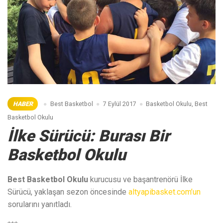
HABER
Best Basketbol
7 Eylül 2017
Basketbol Okulu
,
Best
Basketbol Okulu
İlke Sürücü: Burası Bir
Basketbol Okulu
Best Basketbol Okulu
kurucusu ve başantrenörü İlke
Sürücü, yaklaşan sezon öncesinde
altyapibasket.com’un
sorularını yanıtladı.