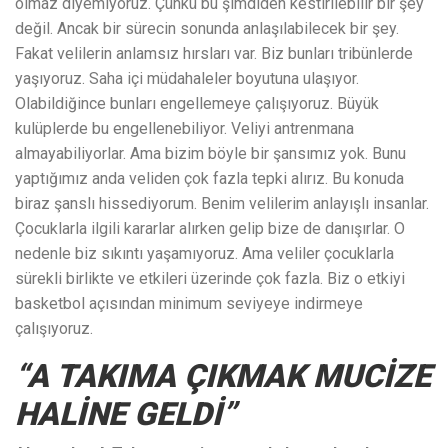
olmaz diyemiyoruz. Çünkü bu şimdiden kestirilebilir bir şey
değil. Ancak bir sürecin sonunda anlaşılabilecek bir şey.
Fakat velilerin anlamsız hırsları var. Biz bunları tribünlerde
yaşıyoruz. Saha içi müdahaleler boyutuna ulaşıyor.
Olabildiğince bunları engellemeye çalışıyoruz. Büyük
kulüplerde bu engellenebiliyor. Veliyi antrenmana
almayabiliyorlar. Ama bizim böyle bir şansımız yok. Bunu
yaptığımız anda veliden çok fazla tepki alırız. Bu konuda
biraz şanslı hissediyorum. Benim velilerim anlayışlı insanlar.
Çocuklarla ilgili kararlar alırken gelip bize de danışırlar. O
nedenle biz sıkıntı yaşamıyoruz. Ama veliler çocuklarla
sürekli birlikte ve etkileri üzerinde çok fazla. Biz o etkiyi
basketbol açısından minimum seviyeye indirmeye
çalışıyoruz.
“A TAKIMA ÇIKMAK MUCİZE
HALİNE GELDİ”