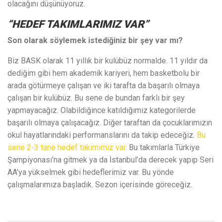
olacağını düşünüyoruz.
“HEDEF TAKIMLARIMIZ VAR”
Son olarak söylemek istediğiniz bir şey var mı?
Biz BASK olarak 11 yıllık bir kulübüz normalde. 11 yıldır da
dediğim gibi hem akademik kariyeri, hem basketbolu bir
arada götürmeye çalışan ve iki tarafta da başarılı olmaya
çalışan bir kulübüz. Bu sene de bundan farklı bir şey
yapmayacağız. Olabildiğince katıldığımız kategorilerde
başarılı olmaya çalışacağız. Diğer taraftan da çocuklarımızın
okul hayatlarındaki performanslarını da takip edeceğiz.
Bu
sene 2-3 tane hedef takımımız var
. Bu takımlarla Türkiye
Şampiyonası’na gitmek ya da İstanbul’da derecek yapıp Seri
AA’ya yükselmek gibi hedeflerimiz var. Bu yönde
çalışmalarımıza başladık. Sezon içerisinde göreceğiz.